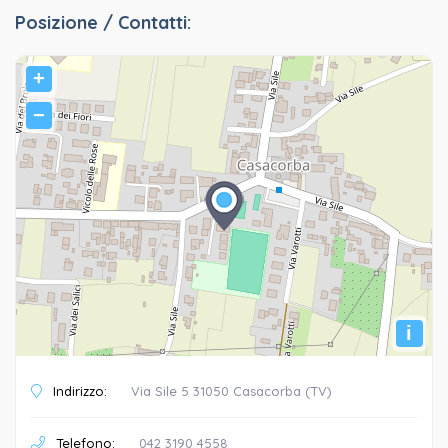
Posizione / Contatti:
+
−
i
Indirizzo:
Via Sile 5 31050 Casacorba (TV)
Telefono:
042 3190 4558