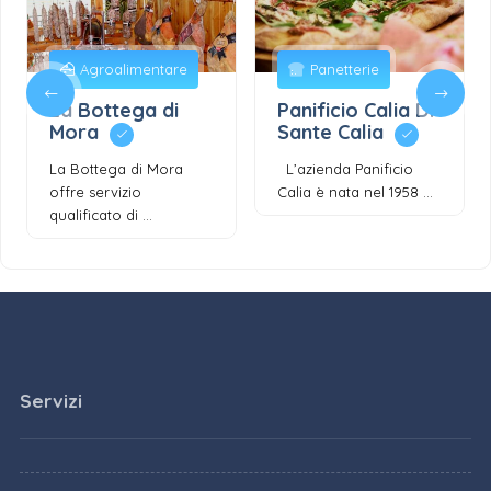
Agroalimentare
Panetterie
La Bottega di
Panificio Calia Di
Mora
Sante Calia
La Bottega di Mora
L’azienda Panificio
offre servizio
Calia è nata nel 1958 ...
qualificato di ...
Servizi