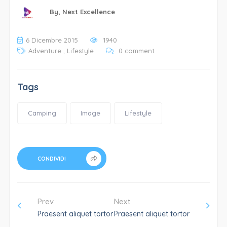
By,
Next Excellence
6 Dicembre 2015
1940
Adventure
,
Lifestyle
0 comment
Tags
Camping
Image
Lifestyle
CONDIVIDI
Prev
Next
Praesent aliquet tortor
Praesent aliquet tortor