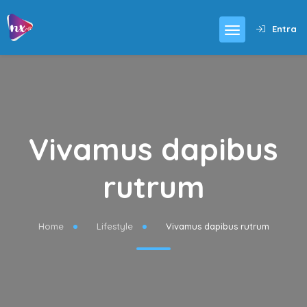
Entra
Vivamus dapibus
rutrum
Home
Lifestyle
Vivamus dapibus rutrum