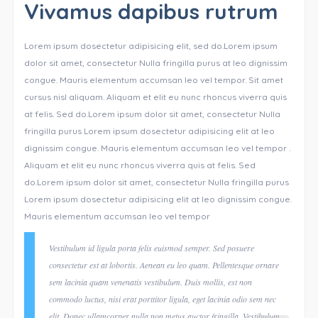
Vivamus dapibus rutrum
Lorem ipsum dosectetur adipisicing elit, sed do.Lorem ipsum
dolor sit amet, consectetur Nulla fringilla purus at leo dignissim
congue. Mauris elementum accumsan leo vel tempor. Sit amet
cursus nisl aliquam. Aliquam et elit eu nunc rhoncus viverra quis
at felis. Sed do.Lorem ipsum dolor sit amet, consectetur Nulla
fringilla purus Lorem ipsum dosectetur adipisicing elit at leo
dignissim congue. Mauris elementum accumsan leo vel tempor .
Aliquam et elit eu nunc rhoncus viverra quis at felis. Sed
do.Lorem ipsum dolor sit amet, consectetur Nulla fringilla purus
Lorem ipsum dosectetur adipisicing elit at leo dignissim congue.
Mauris elementum accumsan leo vel tempor
Vestibulum id ligula porta felis euismod semper. Sed posuere
consectetur est at lobortis. Aenean eu leo quam. Pellentesque ornare
sem lacinia quam venenatis vestibulum. Duis mollis, est non
commodo luctus, nisi erat porttitor ligula, eget lacinia odio sem nec
elit. Donec ullamcorper nulla non metus auctor fringilla. Vestibulum