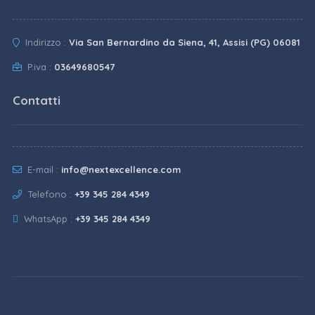
Indirizzo :
Via San Bernardino da Siena, 41, Assisi (PG) 06081
P.iva :
03649680547
Contatti
E-mail :
info@nextexcellence.com
Telefono :
+39 345 284 4349
WhatsApp :
+39 345 284 4349