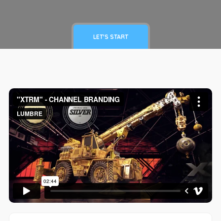
LET'S START