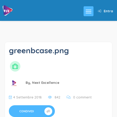
Entra
greenbcase.png
By,
Next Excellence
4 Settembre 2018
842
0 comment
CONDIVIDI