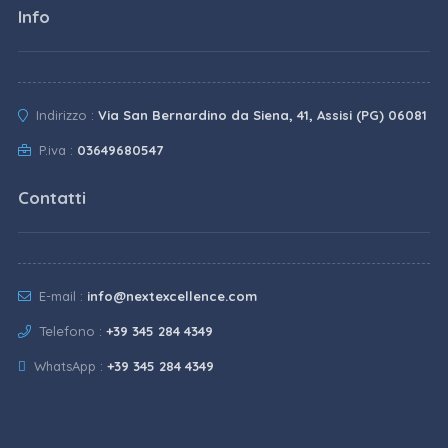
Info
Indirizzo :
Via San Bernardino da Siena, 41, Assisi (PG) 06081
P.iva :
03649680547
Contatti
E-mail :
info@nextexcellence.com
Telefono :
+39 345 284 4349
WhatsApp :
+39 345 284 4349