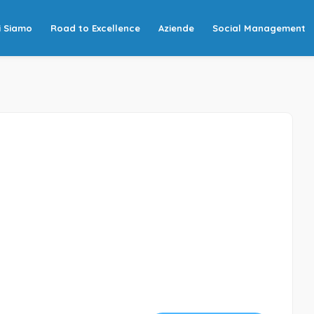
i Siamo
Road to Excellence
Aziende
Social Management