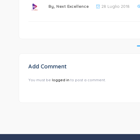
By,
Next Excellence
28 Luglio 2018
Add Comment
You must be
logged in
to post a comment.