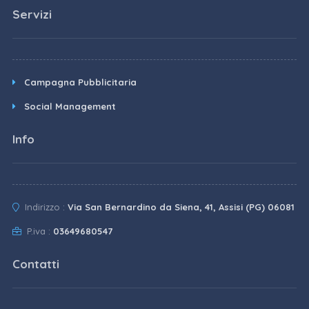
Servizi
Campagna Pubblicitaria
Social Management
Info
Indirizzo :
Via San Bernardino da Siena, 41, Assisi (PG) 06081
P.iva :
03649680547
Contatti