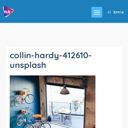
Entra
collin-hardy-412610-
unsplash