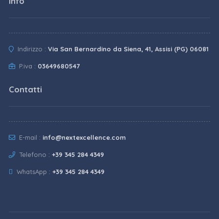
Info
Indirizzo :
Via San Bernardino da Siena, 41, Assisi (PG) 06081
P.iva :
03649680547
Contatti
E-mail :
info@nextexcellence.com
Telefono :
+39 345 284 4349
WhatsApp :
+39 345 284 4349