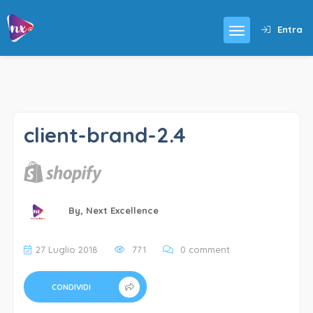
Entra
client-brand-2.4
By,
Next Excellence
27 Luglio 2018
771
0 comment
CONDIVIDI