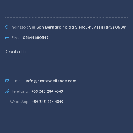
Indirizzo :
Via San Bernardino da Siena, 41, Assisi (PG) 06081
P.iva :
03649680547
Contatti
E-mail :
info@nextexcellence.com
Telefono :
+39 345 284 4349
WhatsApp :
+39 345 284 4349