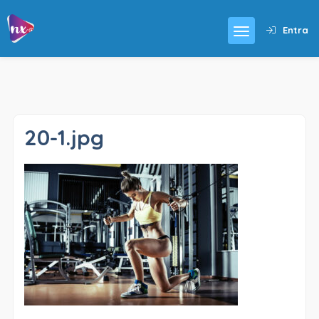
Entra
20-1.jpg