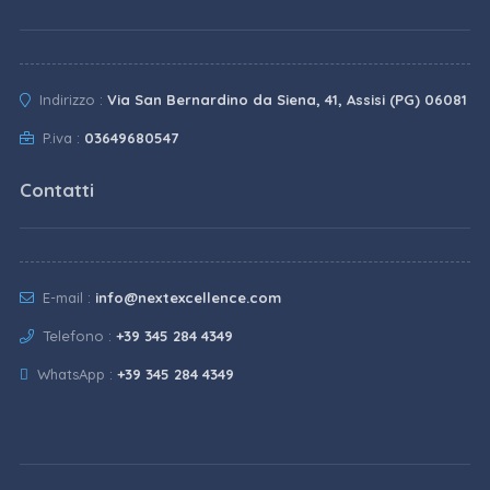
Indirizzo :
Via San Bernardino da Siena, 41, Assisi (PG) 06081
P.iva :
03649680547
Contatti
E-mail :
info@nextexcellence.com
Telefono :
+39 345 284 4349
WhatsApp :
+39 345 284 4349