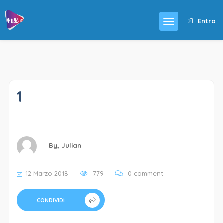
Entra
1
By,
Julian
12 Marzo 2018
779
0 comment
CONDIVIDI