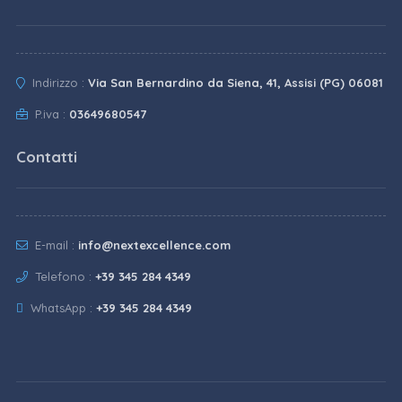
Indirizzo :
Via San Bernardino da Siena, 41, Assisi (PG) 06081
P.iva :
03649680547
Contatti
E-mail :
info@nextexcellence.com
Telefono :
+39 345 284 4349
WhatsApp :
+39 345 284 4349