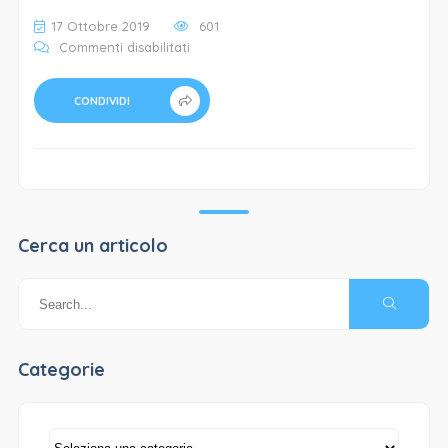
17 Ottobre 2019
601
su
Commenti disabilitati
targhe-
clienti_0_n
CONDIVIDI
Cerca un articolo
Categorie
Categorie