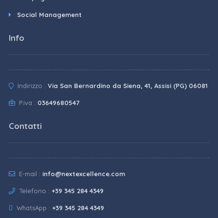
Social Management
Info
Indirizzo :
Via San Bernardino da Siena, 41, Assisi (PG) 06081
P.iva :
03649680547
Contatti
E-mail :
info@nextexcellence.com
Telefono :
+39 345 284 4349
WhatsApp :
+39 345 284 4349