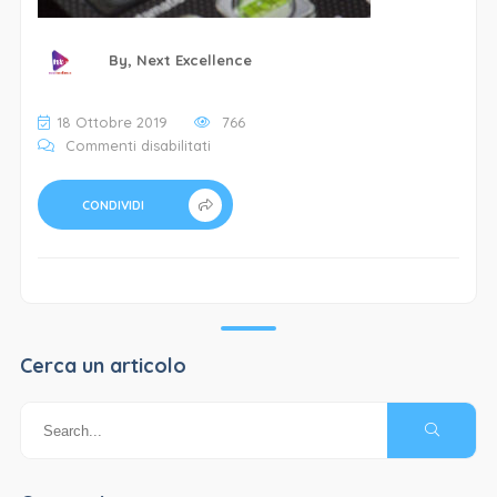
By,
Next Excellence
18 Ottobre 2019
766
su
Commenti disabilitati
Social
media
CONDIVIDI
management-
nx
Cerca un articolo