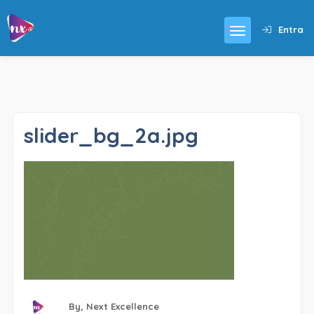
Entra
slider_bg_2a.jpg
By,
Next Excellence