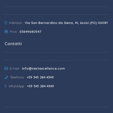
Indirizzo :
Via San Bernardino da Siena, 41, Assisi (PG) 06081
P.iva :
03649680547
Contatti
E-mail :
info@nextexcellence.com
Telefono :
+39 345 284 4349
WhatsApp :
+39 345 284 4349