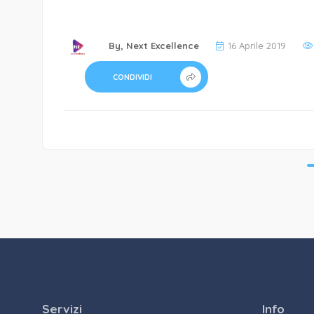
By,
Next Excellence
16 Aprile 2019
CONDIVIDI
Servizi
Info