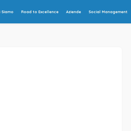
i Siamo
Road to Excellence
Aziende
Social Management