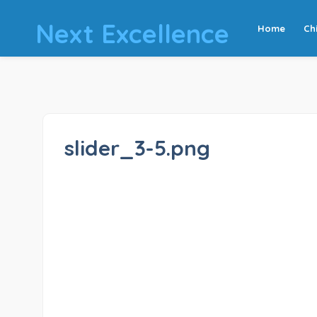
Next Excellence
Home
Ch
slider_3-5.png