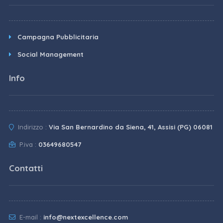
Campagna Pubblicitaria
Social Management
Info
Indirizzo :
Via San Bernardino da Siena, 41, Assisi (PG) 06081
P.iva :
03649680547
Contatti
E-mail :
info@nextexcellence.com