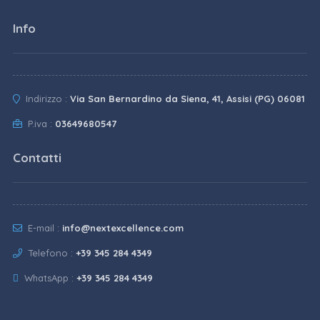
Info
Indirizzo :
Via San Bernardino da Siena, 41, Assisi (PG) 06081
P.iva :
03649680547
Contatti
E-mail :
info@nextexcellence.com
Telefono :
+39 345 284 4349
WhatsApp :
+39 345 284 4349