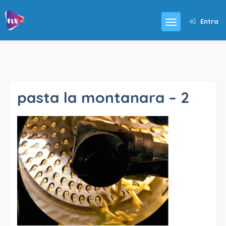
Entra
pasta la montanara – 2