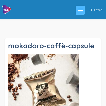
Entra
mokadoro-caffè-capsule