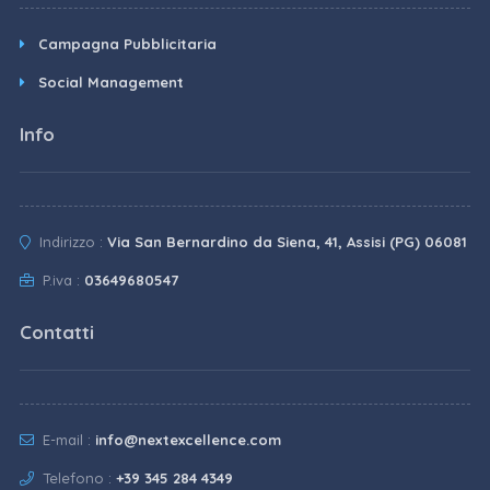
Campagna Pubblicitaria
Social Management
Info
Indirizzo :
Via San Bernardino da Siena, 41, Assisi (PG) 06081
P.iva :
03649680547
Contatti
E-mail :
info@nextexcellence.com
Telefono :
+39 345 284 4349