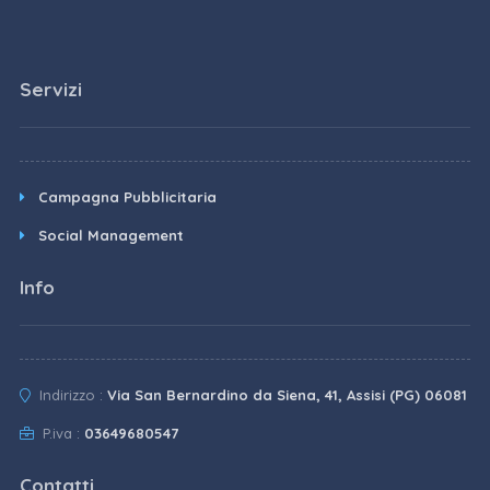
Servizi
Campagna Pubblicitaria
Social Management
Info
Indirizzo :
Via San Bernardino da Siena, 41, Assisi (PG) 06081
P.iva :
03649680547
Contatti