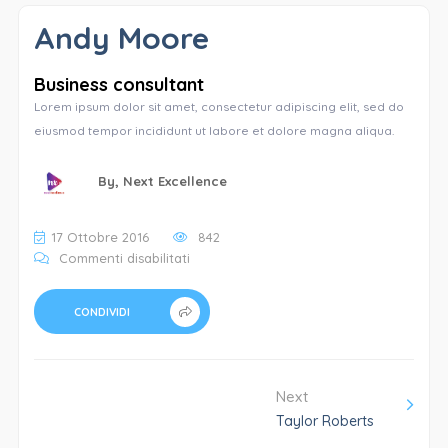
Andy Moore
Business consultant
Lorem ipsum dolor sit amet, consectetur adipiscing elit, sed do
eiusmod tempor incididunt ut labore et dolore magna aliqua.
By,
Next Excellence
17 Ottobre 2016
842
su
Commenti disabilitati
Andy
Moore
CONDIVIDI
Next
Taylor Roberts