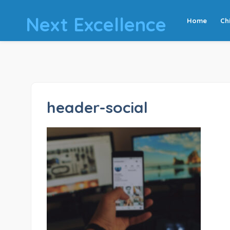
Next Excellence
Home
Ch
header-social