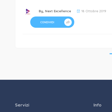
By,
Next Excellence
18 Ottobre 2019
CONDIVIDI
Servizi
Info