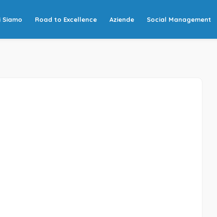
i Siamo
Road to Excellence
Aziende
Social Management