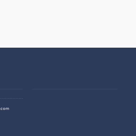
e.com