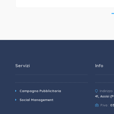
Servizi
Info
Campagna Pubblicitaria
Indirizzo 
41, Assisi (
Social Management
P.iva :
0