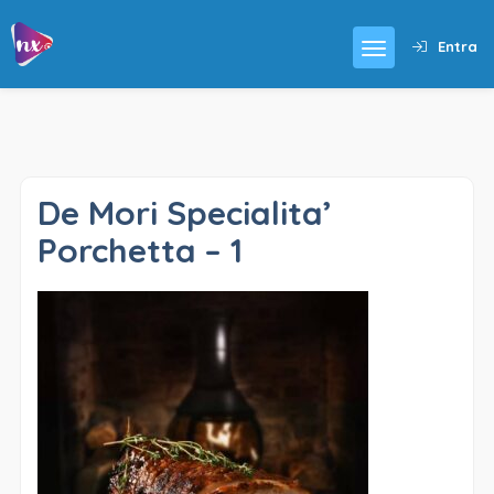
Entra
De Mori Specialita’
Porchetta – 1