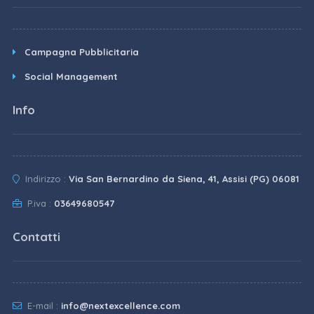
Campagna Pubblicitaria
Social Management
Info
Indirizzo :
Via San Bernardino da Siena, 41, Assisi (PG) 06081
P.iva :
03649680547
Contatti
E-mail :
info@nextexcellence.com