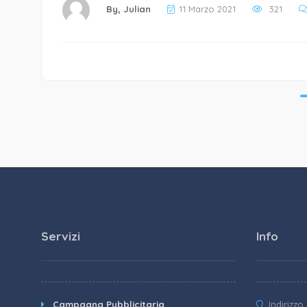
By,
Julian
11 Marzo 2021
321
Servizi
Info
Campagna Pubblicitaria
Indirizzo 