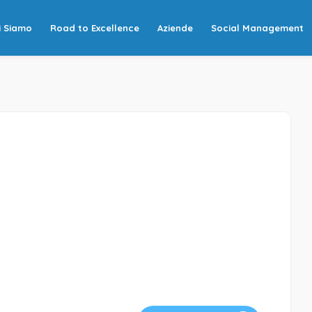
i Siamo
Road to Excellence
Aziende
Social Management