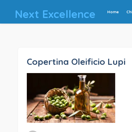
Next Excellence
Home
Ch
Copertina Oleificio Lupi