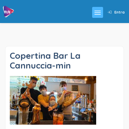
Entra
Copertina Bar La
Cannuccia-min