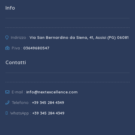
Info
Indirizzo :
Via San Bernardino da Siena, 41, Assisi (PG) 06081
P.iva :
03649680547
Contatti
E-mail :
info@nextexcellence.com
Telefono :
+39 345 284 4349
WhatsApp :
+39 345 284 4349