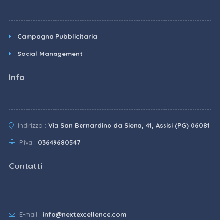
Campagna Pubblicitaria
Social Management
Info
Indirizzo :
Via San Bernardino da Siena, 41, Assisi (PG) 06081
P.iva :
03649680547
Contatti
E-mail :
info@nextexcellence.com