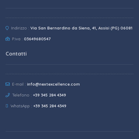
Indirizzo :
Via San Bernardino da Siena, 41, Assisi (PG) 06081
P.iva :
03649680547
Contatti
E-mail :
info@nextexcellence.com
Telefono :
+39 345 284 4349
WhatsApp :
+39 345 284 4349