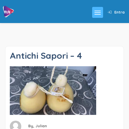
Entra
Antichi Sapori – 4
By,
Julian