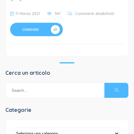
su
11 Marzo 2021
341
Commenti disabilitati
Antichi
Sapori
CONDIVIDI
–
4
Cerca un articolo
Categorie
Categorie