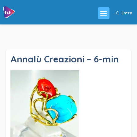
Entra
Annalù Creazioni – 6-min