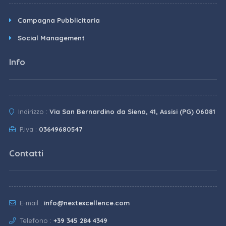
Campagna Pubblicitaria
Social Management
Info
Indirizzo :
Via San Bernardino da Siena, 41, Assisi (PG) 06081
P.iva :
03649680547
Contatti
E-mail :
info@nextexcellence.com
Telefono :
+39 345 284 4349