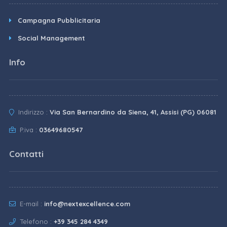
Campagna Pubblicitaria
Social Management
Info
Indirizzo :
Via San Bernardino da Siena, 41, Assisi (PG) 06081
P.iva :
03649680547
Contatti
E-mail :
info@nextexcellence.com
Telefono :
+39 345 284 4349