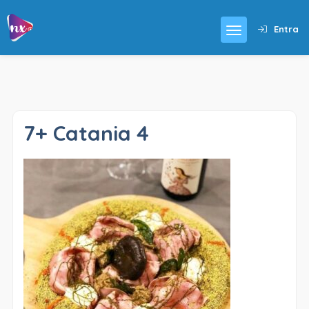
Entra
7+ Catania 4