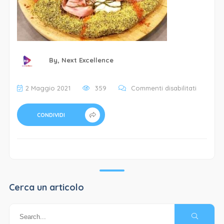
By,
Next Excellence
su
2 Maggio 2021
359
Commenti disabilitati
7+
Catania
CONDIVIDI
4
Cerca un articolo